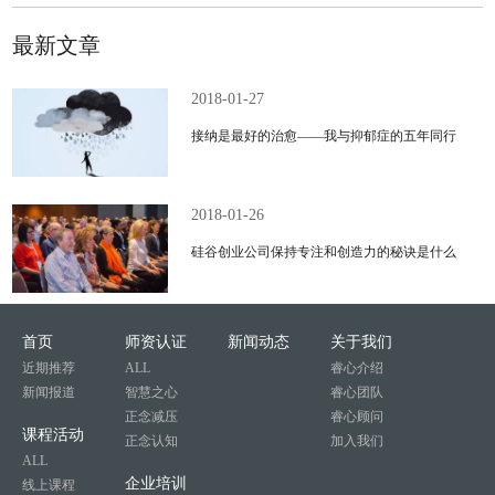
最新文章
2018-01-27
接纳是最好的治愈——我与抑郁症的五年同行
2018-01-26
硅谷创业公司保持专注和创造力的秘诀是什么
首页
师资认证
新闻动态
关于我们
近期推荐
ALL
睿心介绍
新闻报道
智慧之心
睿心团队
正念减压
睿心顾问
课程活动
正念认知
加入我们
ALL
企业培训
线上课程