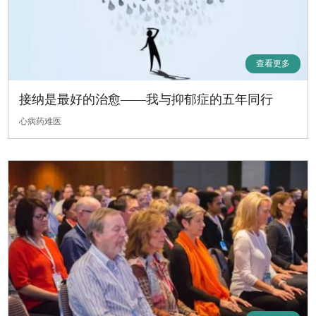
查看更多
接纳是最好的治愈——我与抑郁症的五年同行
心病药难医