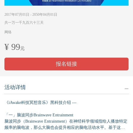
2017年07月01日 - 2050年04月01日
共一万一千九百六十三天
网络
¥ 99
元
报名链接
活动详情
《iAwake科技冥想音乐》黑科技介绍 ---
「一」脑波同步Brainwave Entrainment
脑波同步（Brainwave Entrainment）在神经科学领域指给人播放特定
频率的脑电波，那么大脑也会提升相应的脑电活动水平。基于这样